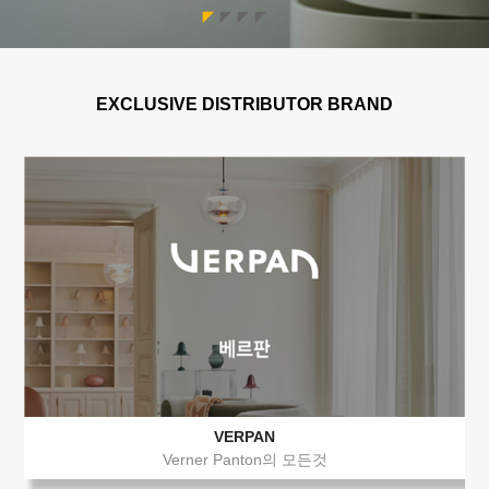
1
2
3
4
EXCLUSIVE DISTRIBUTOR BRAND
VERPAN
Verner Panton의 모든것